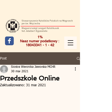
1%
Nasz numer podatkowy :
18043341 - 1 - 42
Post
Siostra Weronika Jaworska MCHR
30 mar 2021
Przedszkole Online
Zaktualizowano:
31 mar 2021