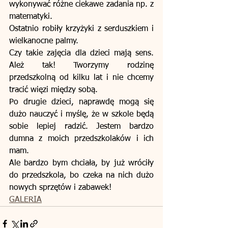
wykonywać różne ciekawe zadania np. z 
matematyki.
Ostatnio robiły krzyżyki z serduszkiem i 
wielkanocne palmy.
Czy takie zajęcia dla dzieci mają sens. 
Ależ tak! Tworzymy rodzinę 
przedszkolną od kilku lat i nie chcemy 
tracić więzi między sobą.
Po drugie dzieci, naprawdę mogą się 
dużo nauczyć i myślę, że w szkole będą 
sobie lepiej radzić. Jestem bardzo 
dumna z moich przedszkolaków i ich 
mam.
Ale bardzo bym chciała, by już wróciły 
do przedszkola, bo czeka na nich dużo 
nowych sprzętów i zabawek!
GALERIA