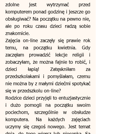
zdolne jest wytrzymać przed 
komputerem ponad godzinę i jeszcze go 
obsługiwać? Na początku na pewno nie, 
ale po roku czasu dzieci radzą sobie 
znakomicie.
Zajęcia on-line zaczęły się prawie rok 
temu, na początku kwietnia. Gdy 
zaczęłam prowadzić lekcje religii i 
zobaczyłam, że można fajnie to robić, i 
dzieci łapią! Zatęskniłam za 
przedszkolakami i pomyślałam, czemu 
nie można by z małymi dziećmi spotykać 
się w przedszkolu on-line?
Rodzice dzieci przyjęli to entuzjastycznie 
i dużo pomogli na początku swoim 
pociechom, szczególnie w obsłudze 
komputera. Na każdych zajęciach 
uczymy się czegoś nowego. Jest temat 