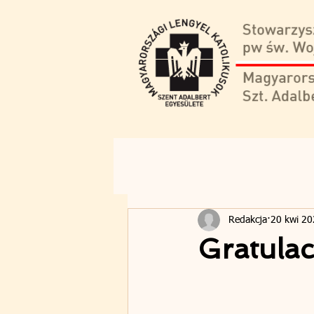
Redakcja
20 kwi 2
Gratulac