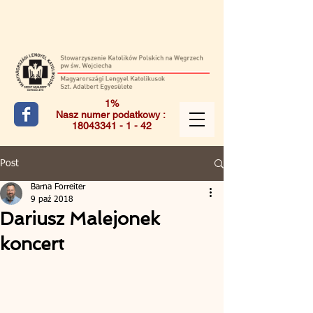
1%
Nasz numer podatkowy :
18043341 - 1 - 42
Post
Barna Forreiter
9 paź 2018
Dariusz Malejonek
koncert