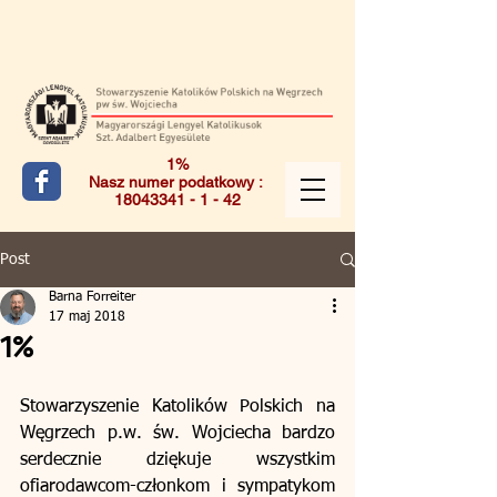
1%
Nasz numer podatkowy :
18043341 - 1 - 42
Post
Barna Forreiter
17 maj 2018
1%
Stowarzyszenie Katolików Polskich na 
Węgrzech p.w. św. Wojciecha bardzo 
serdecznie dziękuje wszystkim 
ofiarodawcom-członkom i sympatykom 