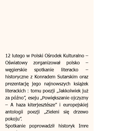
12 lutego w Polski Ośrodek Kulturalno – 
Oświatowy zorganizował polsko – 
węgierskie spotkanie literacko – 
historyczne z Konradem Sutarskim oraz 
prezentację jego najnowszych książek 
literackich : tomu poezji „Jakkolwiek już 
za późno”, eseju „Powiększanie ojczyzny 
– A haza kiterjesztésze” i europejskiej 
antologii poezji „Zieleni się drzewo 
pokoju”.
Spotkanie poprowadził historyk Imre 