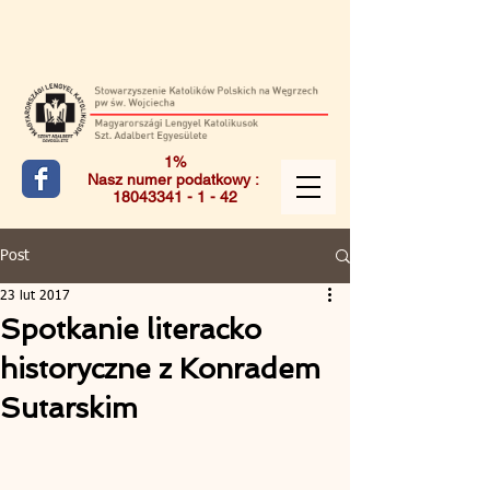
1%
Nasz numer podatkowy :
18043341 - 1 - 42
Post
23 lut 2017
Spotkanie literacko
historyczne z Konradem
Sutarskim