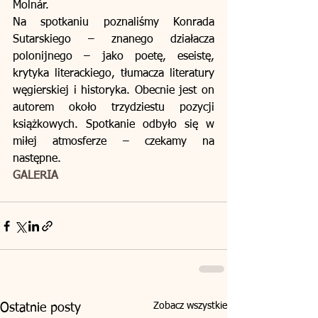
Molnár.
Na spotkaniu poznaliśmy Konrada 
Sutarskiego – znanego działacza 
polonijnego – jako poetę, eseistę, 
krytyka literackiego, tłumacza literatury 
węgierskiej i historyka. Obecnie jest on 
autorem około trzydziestu pozycji 
książkowych. Spotkanie odbyło się w 
miłej atmosferze – czekamy na 
następne.
GALERIA
Zobacz wszystkie
Ostatnie posty