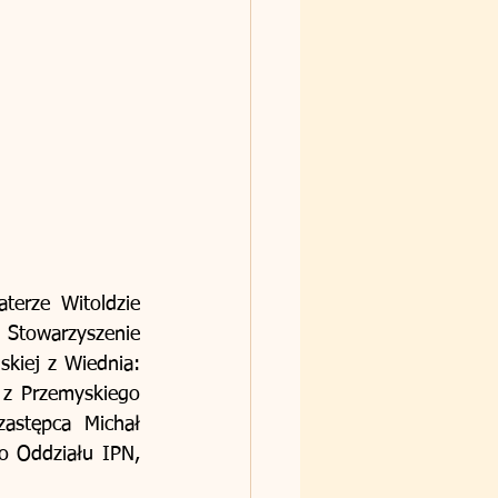
erze Witoldzie 
Stowarzyszenie 
skiej z Wiednia: 
z Przemyskiego 
stępca Michał 
o Oddziału IPN, 