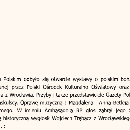
Polskim odbyło się otwarcie wystawy o polskim bohat
anej przez Polski Ośrodek Kulturalno Oświatowy oraz 
a z Wrocławia. Przybyli także przedstawiciele Gazety Pol
askulscy. Oprawę muzyczną : Magdalena i Anna Betleja 
nego. W imieniu Ambasadora RP głos zabrał jego za
ę historyczną wygłosił Wojciech Trębacz z Wrocławskieg
. :