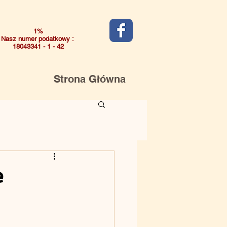
1%
Nasz numer podatkowy :
18043341 - 1 - 42
Strona Główna
e