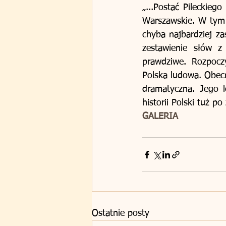
„...Postać Pileckieg
Warszawskie. W tym 
chyba najbardziej za
zestawienie słów z 
prawdziwe. Rozpoczy
Polska ludowa. Obecno
dramatyczna. Jego l
historii Polski tuż p
GALERIA
Ostatnie posty