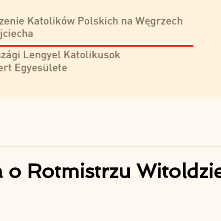
o Rotmistrzu Witoldzi