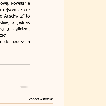
jową, Powstanie 
miejscem, które 
o Auschwitz” to 
dnie, a jednak 
ja, stalinizm, 
ziej
m do nauczania 
Zobacz wszystkie