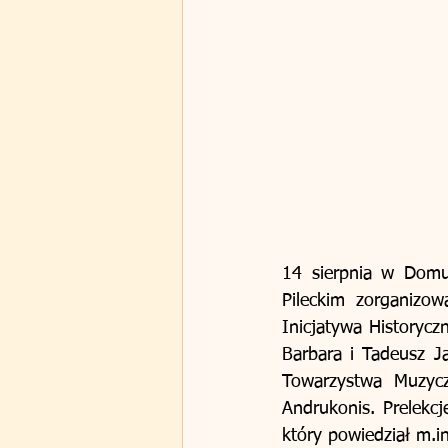
14 sierpnia w Domu 
Pileckim zorganizow
Inicjatywa Historyczn
Barbara i Tadeusz J
Towarzystwa Muzycz
Andrukonis. Prelekcj
który powiedział m.in