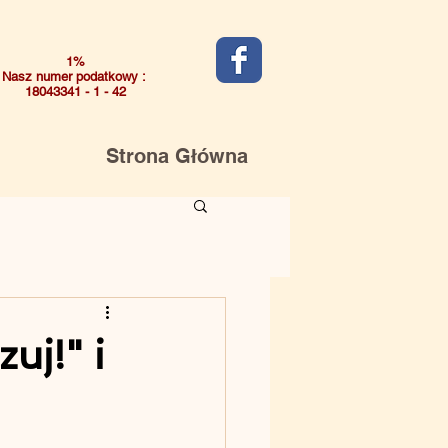
1%
Nasz numer podatkowy :
18043341 - 1 - 42
Strona Główna
j!" i