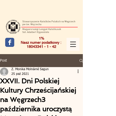
1%
Nasz numer podatkowy :
18043341 - 1 - 42
Post
Z. Monika Molnárné Sagun
25 paź 2021
XXVII. Dni Polskiej
Kultury Chrześcijańskiej
na Węgrzech3
października uroczystą