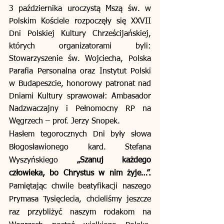
3 października uroczystą Mszą św. w 
Polskim Kościele rozpoczęły się XXVII 
Dni Polskiej Kultury Chrześcijańskiej, 
których organizatorami byli: 
Stowarzyszenie św. Wojciecha, Polska 
Parafia Personalna oraz Instytut Polski 
w Budapeszcie, honorowy patronat nad 
Dniami Kultury sprawował: Ambasador 
Nadzwaczajny i Pełnomocny RP na 
Węgrzech – prof. Jerzy Snopek.
Hasłem tegorocznych Dni były słowa 
Błogosławionego kard. Stefana 
Wyszyńskiego 
„Szanuj każdego 
człowieka, bo Chrystus w nim żyje…”.
Pamiętając chwile beatyfikacji naszego 
Prymasa Tysięclecia, chcieliśmy jeszcze 
raz przybliżyć naszym rodakom na 