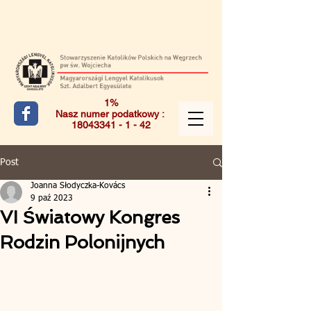
1%
Nasz numer podatkowy :
18043341 - 1 - 42
Post
Joanna Słodyczka-Kovács
9 paź 2023
VI Światowy Kongres
Rodzin Polonijnych