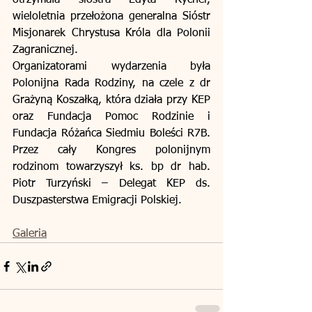
otrzymała siostra Edyta Rychel, 
wieloletnia przełożona generalna Sióstr 
Misjonarek Chrystusa Króla dla Polonii 
Zagranicznej.
Organizatorami wydarzenia była 
Polonijna Rada Rodziny, na czele z dr 
Grażyną Koszałką, która działa przy KEP 
oraz Fundacja Pomoc Rodzinie i 
Fundacja Różańca Siedmiu Boleści R7B. 
Przez cały Kongres polonijnym 
rodzinom towarzyszył ks. bp dr hab. 
Piotr Turzyński – Delegat KEP ds. 
Duszpasterstwa Emigracji Polskiej.
Galeria