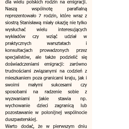
dla wielu polskich rodzin na emigracji. 
Naszą wspólnotę parafialną 
reprezentowało 7 rodzin, które wraz z 
siostrą Stanisławą miały okazję nie tylko 
wysłuchać wielu interesujących 
wykładów czy wziąć udział w 
praktycznych warsztatach i 
konsultacjach prowadzonych przez 
specjalistów, ale także podzielić się 
doświadczeniami emigracji: zarówno 
trudnościami związanymi na codzień z 
mieszkaniem poza granicami kraju, jak i 
swoimi małymi sukcesami czy 
sposobami na radzenie sobie z 
wyzwaniami jakie stawia np. 
wychowanie dzieci zagranicą lub 
pozostawanie w polonijnej wspólnocie 
duszpasterskiej.
Warto dodać, że w pierwszym dniu 