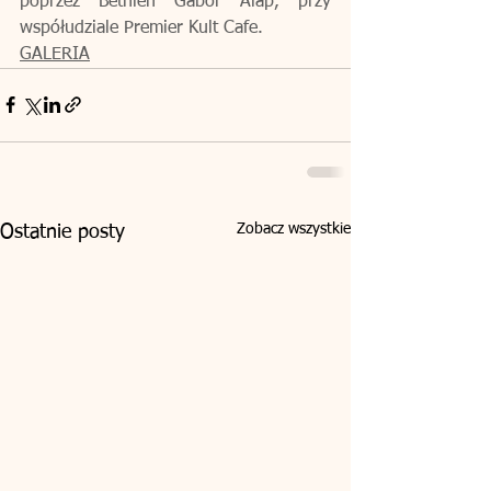
poprzez Bethlen Gábor Alap, przy 
współudziale Premier Kult Cafe.
GALERIA
Zobacz wszystkie
Ostatnie posty