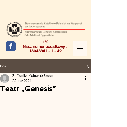
1%
Nasz numer podatkowy :
18043341 - 1 - 42
Post
Z. Monika Molnárné Sagun
25 paź 2021
Teatr „Genesis”