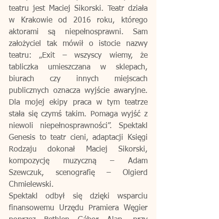
teatru jest Maciej Sikorski. Teatr działa 
w Krakowie od 2016 roku, którego 
aktorami są niepełnosprawni. Sam 
założyciel tak mówił o istocie nazwy 
teatru: „Exit – wszyscy wiemy, że 
tabliczka umieszczana w sklepach, 
biurach czy innych miejscach 
publicznych oznacza wyjście awaryjne. 
Dla mojej ekipy praca w tym teatrze 
stała się czymś takim. Pomaga wyjść z 
niewoli niepełnosprawności”. Spektakl 
Genesis to teatr cieni, adaptacji Księgi 
Rodzaju dokonał Maciej Sikorski, 
kompozycję muzyczną – Adam 
Szewczuk, scenografię – Olgierd 
Chmielewski. 
Spektakl odbył się dzięki wsparciu 
finansowemu Urzędu Pramiera Węgier 