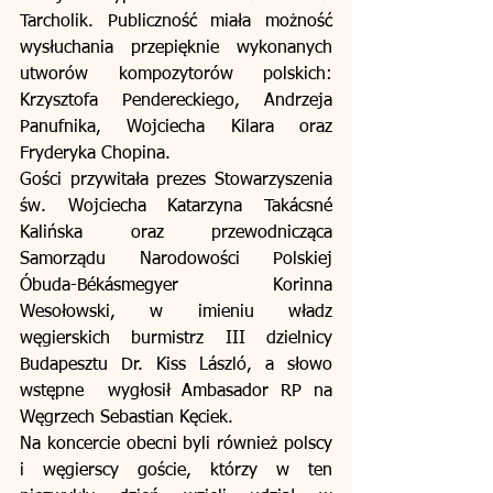
Tarcholik. Publiczność miała możność 
wysłuchania przepięknie wykonanych 
utworów kompozytorów polskich: 
Krzysztofa Pendereckiego, Andrzeja 
Panufnika, Wojciecha Kilara oraz 
Fryderyka Chopina.
Gości przywitała prezes Stowarzyszenia 
św. Wojciecha Katarzyna Takácsné 
Kalińska oraz przewodnicząca 
Samorządu Narodowości Polskiej 
Óbuda-Békásmegyer Korinna 
Wesołowski, w imieniu władz 
węgierskich burmistrz III dzielnicy 
Budapesztu Dr. Kiss László, a słowo 
wstępne  wygłosił Ambasador RP na 
Węgrzech Sebastian Kęciek. 
Na koncercie obecni byli również polscy 
i węgierscy goście, którzy w ten 