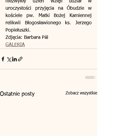
niezwykły dzień wzięli udział w 
uroczystości przyjęcia na Óbudzie w 
kościele pw. Matki Bożej Kamiennej 
relikwii Błogosławionego ks. Jerzego 
Popiełuszki.
Zdjęcia: Barbara Pál
GALERIA
Zobacz wszystkie
Ostatnie posty