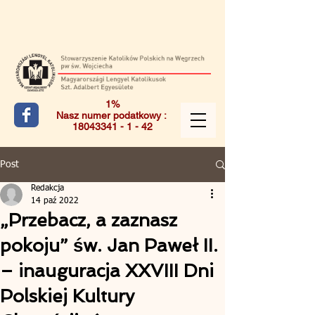
1%
Nasz numer podatkowy :
18043341 - 1 - 42
Post
Redakcja
14 paź 2022
„Przebacz, a zaznasz
pokoju” św. Jan Paweł II.
– inauguracja XXVIII Dni
Polskiej Kultury