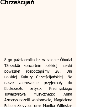
Chrześcijań
8-go października br. w salonie Óbudai 
Társaskör koncertem polskiej muzyki 
poważnej rozpoczęliśmy 28. Dni 
Polskiej Kultury Chrześcijańskiej. Na 
nasze zaproszenie przyjechały do 
Budapesztu artystki Przemyskiego 
Towarzystwa Muzycznego: Anna 
Armatys-Borelli wiolonczela, Magdalena 
Betleja Skrzypce oraz Monika Wilińska-