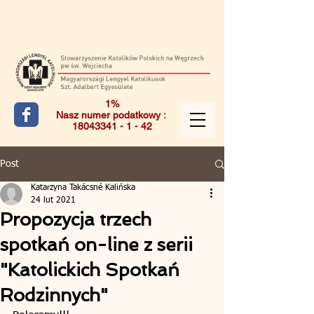
1%
Nasz numer podatkowy :
18043341 - 1 - 42
Post
Katarzyna Takácsné Kalińska
24 lut 2021
Propozycja trzech
spotkań on-line z serii
"Katolickich Spotkań
Rodzinnych"