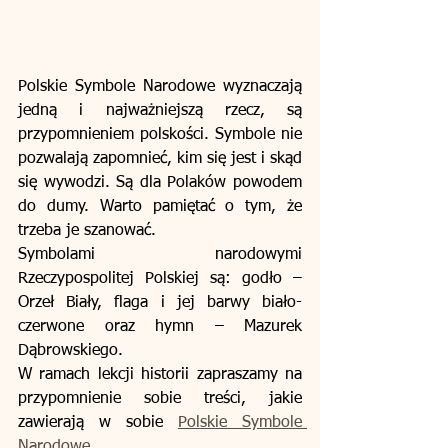
Polskie Symbole Narodowe wyznaczają 
jedną i najważniejszą rzecz, są 
przypomnieniem polskości. Symbole nie 
pozwalają zapomnieć, kim się jest i skąd 
się wywodzi. Są dla Polaków powodem 
do dumy. Warto pamiętać o tym, że 
trzeba je szanować.
Symbolami narodowymi 
Rzeczypospolitej Polskiej są: godło – 
Orzeł Biały, flaga i jej barwy biało-
czerwone oraz hymn – Mazurek 
Dąbrowskiego. 
W ramach lekcji historii zapraszamy na 
przypomnienie sobie treści, jakie 
zawierają w sobie 
Polskie Symbole 
Narodowe
.