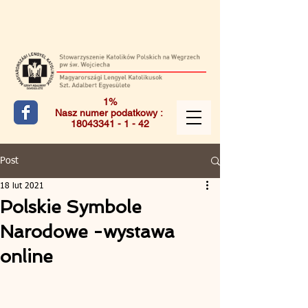
1%
Nasz numer podatkowy :
18043341 - 1 - 42
Post
18 lut 2021
Polskie Symbole
Narodowe -wystawa
online