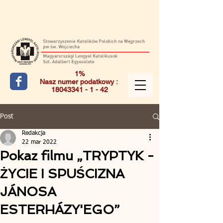
1%
Nasz numer podatkowy :
18043341 - 1 - 42
Post
Redakcja
22 mar 2022
Pokaz filmu „TRYPTYK -
ŻYCIE I SPUŚCIZNA
JÁNOSA
ESTERHÁZY'EGO”