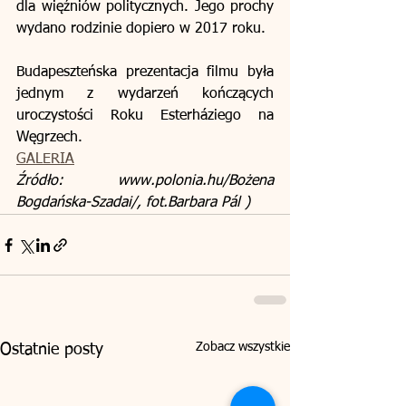
dla więźniów politycznych. Jego prochy 
wydano rodzinie dopiero w 2017 roku.
Budapeszteńska prezentacja filmu była 
jednym z wydarzeń kończących 
uroczystości Roku Esterháziego na 
Węgrzech.
GALERIA
Źródło: www.polonia.hu/Bożena 
Bogdańska-Szadai/, fot.Barbara Pál )
Zobacz wszystkie
Ostatnie posty