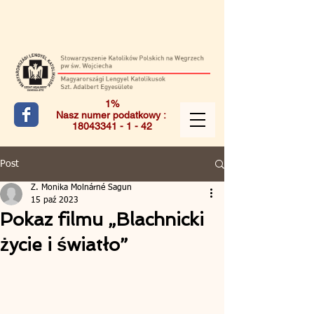
1%
Nasz numer podatkowy :
18043341 - 1 - 42
Post
Z. Monika Molnárné Sagun
15 paź 2023
Pokaz filmu „Blachnicki
życie i światło”