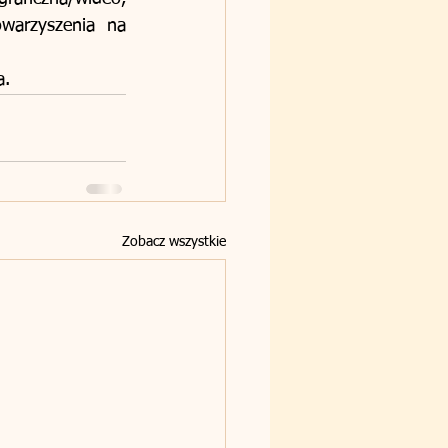
warzyszenia na 
a.
Zobacz wszystkie