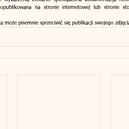
publikowana na stronie internetowej lub stronie sto
 może pisemnie sprzeciwić się publikacji swojego zdjęci