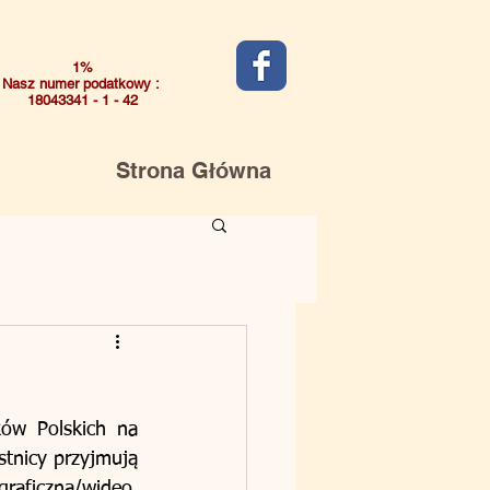
1%
Nasz numer podatkowy :
18043341 - 1 - 42
Strona Główna
ów Polskich na 
tnicy przyjmują 
aficzna/wideo, 