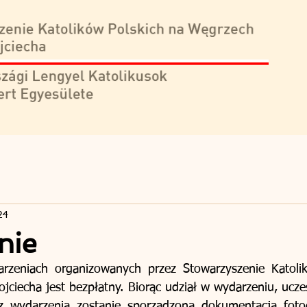
24
nie
rzeniach organizowanych przez Stowarzyszenie Katolik
ciecha jest bezpłatny. Biorąc udział w wydarzeniu, uczes
 wydarzenia zostanie sporządzona dokumentacja fotogr