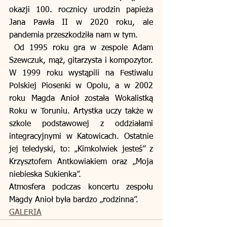
okazji 100. rocznicy urodzin papieża 
Jana Pawła II w 2020 roku, ale 
pandemia przeszkodziła nam w tym.
 Od 1995 roku gra w zespole Adam 
Szewczuk, mąż, gitarzysta i kompozytor. 
W 1999 roku wystąpili na Festiwalu 
Polskiej Piosenki w Opolu, a w 2002 
roku Magda Anioł została Wokalistką 
Roku w Toruniu. Artystka uczy także w 
szkole podstawowej z oddziałami 
integracyjnymi w Katowicach. Ostatnie 
jej teledyski, to: „Kimkolwiek jesteś” z 
Krzysztofem Antkowiakiem oraz „Moja 
niebieska Sukienka”. 
Atmosfera podczas koncertu zespołu 
Magdy Anioł była bardzo „rodzinna”.
GALERIA