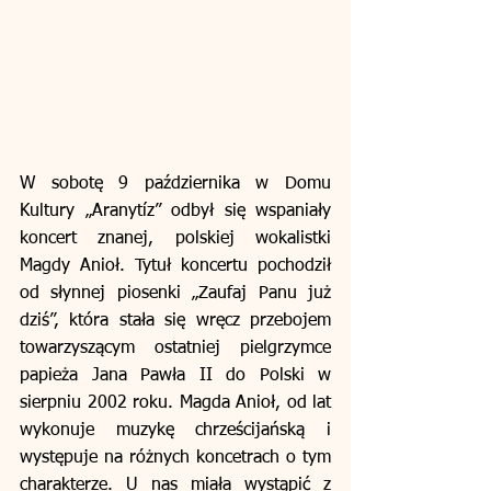
W sobotę 9 października w Domu 
Kultury „Aranytíz” odbył się wspaniały 
koncert znanej, polskiej wokalistki 
Magdy Anioł. Tytuł koncertu pochodził 
od słynnej piosenki „Zaufaj Panu już 
dziś”, która stała się wręcz przebojem 
towarzyszącym ostatniej pielgrzymce 
papieża Jana Pawła II do Polski w 
sierpniu 2002 roku. Magda Anioł, od lat 
wykonuje muzykę chrześcijańską i 
występuje na różnych koncetrach o tym 
charakterze. U nas miała wystąpić z 