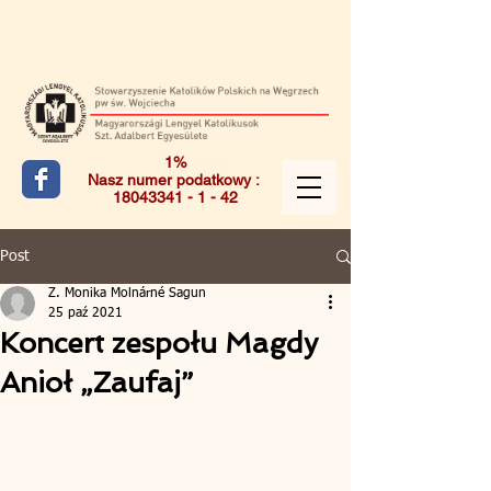
1%
Nasz numer podatkowy :
18043341 - 1 - 42
Post
Z. Monika Molnárné Sagun
25 paź 2021
Koncert zespołu Magdy
Anioł „Zaufaj”