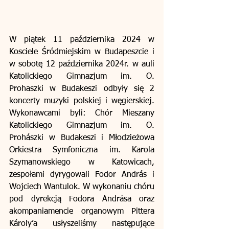
W piątek 11 października 2024 w 
Kosciele Śródmiejskim w Budapeszcie i 
w sobotę 12 października 2024r. w auli 
Katolickiego Gimnazjum im. O. 
Prohaszki w Budakeszi odbyły się 2 
koncerty muzyki polskiej i węgierskiej. 
Wykonawcami byli: Chór Mieszany 
Katolickiego Gimnazjum im. O. 
Prohászki w Budakeszi i Młodzieżowa 
Orkiestra Symfoniczna im. Karola 
Szymanowskiego w Katowicach, 
zespołami dyrygowali Fodor András i 
Wojciech Wantulok. W wykonaniu chóru 
pod dyrekcją Fodora Andrása oraz 
akompaniamencie organowym Pittera 
Károly’a usłyszeliśmy następujące 