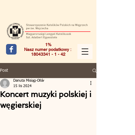
1%
Nasz numer podatkowy :
18043341 - 1 - 42
Post
Danuta Misiąg-Ollár
15 lis 2024
Koncert muzyki polskiej i
węgierskiej