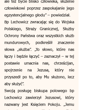
ale też bycie blisko człowieka, służenie 
człowiekowi poprzez zaspokajanie jego 
egzystencjalnego głodu” – powiedział.
Bp Lechowicz zwracając się do Wojska 
Polskiego, Straży Granicznej, Służby 
Ochrony Państwa oraz wszystkich służb 
mundurowych, podkreślił znaczenie 
słowa „służba”. „To słowo, które nas 
łączy i będzie łączyć – zaznaczył – w tej 
postawie umacnia nas, chrześcijan, 
spojrzenie na Jezusa, który nie 
przyszedł po to, aby Mu służono, lecz 
aby służyć”.
Swoją posługę biskupa polowego bp 
Lechowicz zawierzył Jezusowi, który 
nazwany jest Księciem Pokoju. „Jemu 