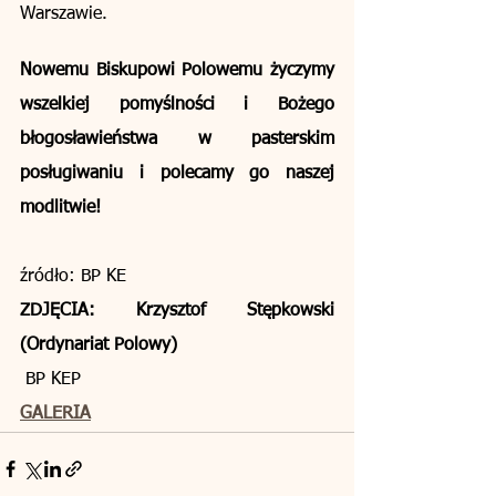
Warszawie.
Nowemu Biskupowi Polowemu życzymy 
wszelkiej pomyślności i Bożego 
błogosławieństwa w pasterskim 
posługiwaniu i polecamy go naszej 
modlitwie!
źródło: BP KE
ZDJĘCIA: Krzysztof Stępkowski 
(Ordynariat Polowy)
 BP KEP
GALERIA