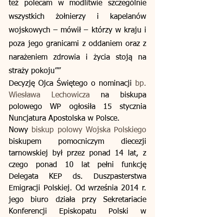
też polecam w modlitwie szczególnie 
wszystkich żołnierzy i kapelanów 
wojskowych – mówił – którzy w kraju i 
poza jego granicami z oddaniem oraz z 
narażeniem zdrowia i życia stoją na 
straży pokoju””
Decyzję Ojca Świętego o nominacji 
bp. 
Wiesława Lechowicza
 na biskupa 
polowego WP ogłosiła 15 stycznia 
Nuncjatura Apostolska w Polsce.
Nowy 
biskup polowy Wojska Polskiego
biskupem pomocniczym diecezji 
tarnowskiej był przez ponad 14 lat, z 
czego ponad 10 lat pełni funkcję 
Delegata KEP ds. Duszpasterstwa 
Emigracji Polskiej. Od września 2014 r. 
jego biuro działa przy Sekretariacie 
Konferencji Episkopatu Polski w 