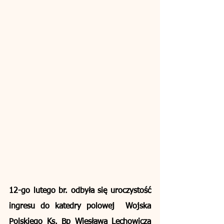
12-go lutego br. odbyła się uroczystość 
ingresu do katedry polowej  Wojska 
Polskiego Ks. Bp Wiesława Lechowicza 