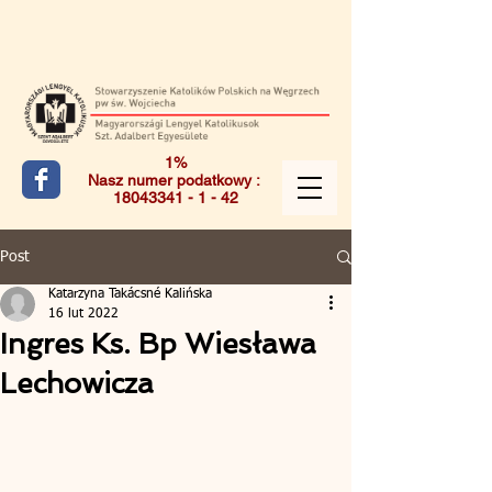
1%
Nasz numer podatkowy :
18043341 - 1 - 42
Post
Katarzyna Takácsné Kalińska
16 lut 2022
Ingres Ks. Bp Wiesława
Lechowicza