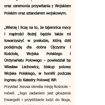
oraz ceremonia przywitania z Wojskiem 
Polskim oraz sztandarem wojskowym. 
„Wierzę i liczę na to, że tajemnica mocy 
i mądrości Bożej będzie także mi 
towarzyszyć w posłudze, którą dziś 
podejmuję dla dobra Ojczyzny i 
Kościoła, Wojska Polskiego i 
Ordynariatu Polowego – powiedział bp 
Wiesław Lechowicz, biskup polowy 
Wojska Polskiego, w homilii podczas 
ingresu do Katedry Polowej WP.
Przykład Jezusa określa misję Kościoła – 
mówił. „Jego zadaniem jest głoszenie 
Ewangelii i przybliżanie ludzi do Boga, 