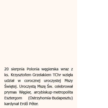
20 sierpnia Polonia węgierska wraz z 
ks. Krzysztofem Grzelakiem TChr wzięła 
udział w corocznej uroczystej Mszy 
Świętej. Uroczystą Mszę Św. celebrował 
prymas Węgier, arcybiskup-metropolita 
Esztergom (Ostrzyhomia-Budapesztu) 
kardynał Erdő Péter.