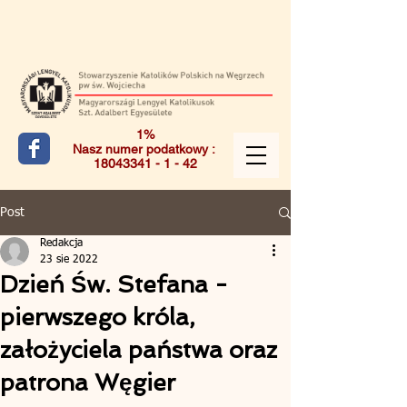
1%
Nasz numer podatkowy :
18043341 - 1 - 42
Post
Redakcja
23 sie 2022
Dzień Św. Stefana -
pierwszego króla,
założyciela państwa oraz
patrona Węgier