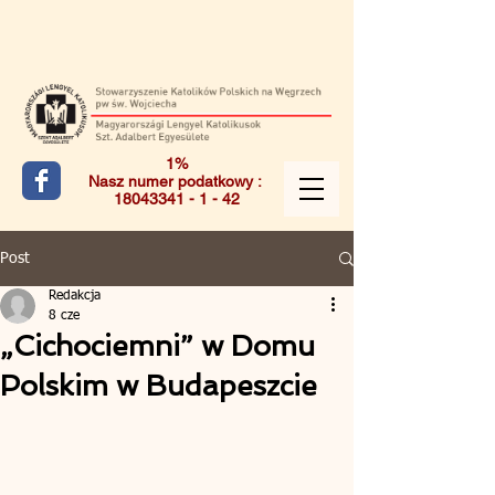
1%
Nasz numer podatkowy :
18043341 - 1 - 42
Post
Redakcja
8 cze
„Cichociemni” w Domu
Polskim w Budapeszcie