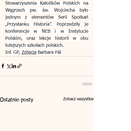
Stowarzyszenia Katolików Polskich na 
Węgrzech pw. św. Wojciecha było 
jednym z elementów Serii Spotkań 
„Przystanku Historia”. Poprzedziły je 
konferencje w NEB i w Instytucie 
Polskim, oraz lekcje historii w obu 
tutejszych szkołach polskich.
Inf. GP, 
Zdjęcia
 Barbara Pál
Zobacz wszystkie
Ostatnie posty