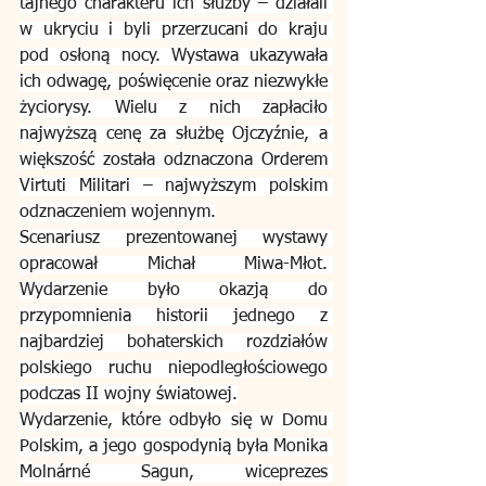
tajnego charakteru ich służby – działali 
w ukryciu i byli przerzucani do kraju 
pod osłoną nocy. Wystawa ukazywała 
ich odwagę, poświęcenie oraz niezwykłe 
życiorysy. Wielu z nich zapłaciło 
najwyższą cenę za służbę Ojczyźnie, a 
większość została odznaczona Orderem 
Virtuti Militari – najwyższym polskim 
odznaczeniem wojennym.
Scenariusz prezentowanej wystawy 
opracował Michał Miwa-Młot. 
Wydarzenie było okazją do 
przypomnienia historii jednego z 
najbardziej bohaterskich rozdziałów 
polskiego ruchu niepodległościowego 
podczas II wojny światowej.
Wydarzenie, które odbyło się w Domu 
Polskim, a jego gospodynią była Monika 
Molnárné Sagun, wiceprezes 