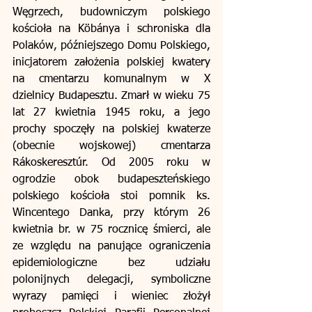
Węgrzech, budowniczym polskiego 
kościoła na Köbánya i schroniska dla 
Polaków, późniejszego Domu Polskiego, 
inicjatorem założenia polskiej kwatery 
na cmentarzu komunalnym w X 
dzielnicy Budapesztu. Zmarł w wieku 75 
lat 27 kwietnia 1945 roku, a jego 
prochy spoczęły na polskiej kwaterze 
(obecnie wojskowej) cmentarza 
Rákoskeresztúr. Od 2005 roku w 
ogrodzie obok budapeszteńskiego 
polskiego kościoła stoi pomnik ks. 
Wincentego Danka, przy którym 26 
kwietnia br. w 75 rocznicę śmierci, ale 
ze względu na panujące ograniczenia 
epidemiologiczne bez udziału 
polonijnych delegacji, symboliczne 
wyrazy pamięci i wieniec złożył 