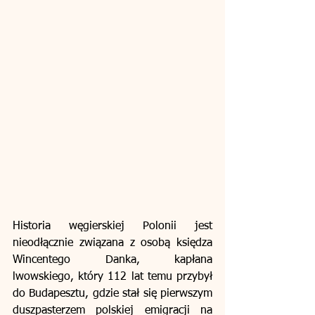
Historia węgierskiej Polonii jest 
nieodłącznie związana z osobą księdza 
Wincentego Danka, kapłana 
lwowskiego, który 112 lat temu przybył 
do Budapesztu, gdzie stał się pierwszym 
duszpasterzem polskiej emigracji na 