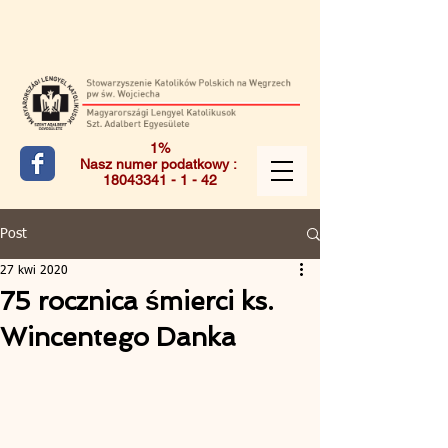
1%
Nasz numer podatkowy :
18043341 - 1 - 42
Post
27 kwi 2020
75 rocznica śmierci ks.
Wincentego Danka