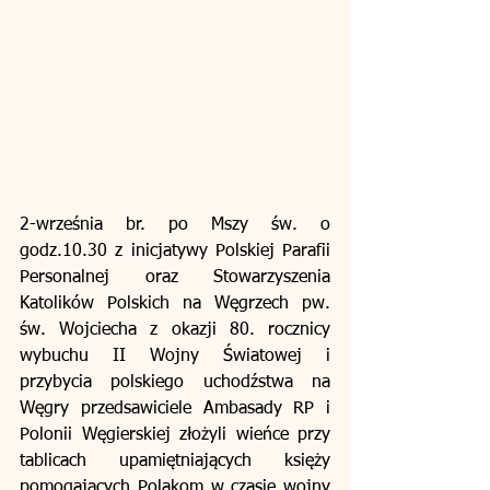
2-września br. po Mszy św. o 
godz.10.30 z inicjatywy Polskiej Parafii 
Personalnej oraz Stowarzyszenia 
Katolików Polskich na Węgrzech pw. 
św. Wojciecha z okazji 80. rocznicy 
wybuchu II Wojny Światowej i 
przybycia polskiego uchodźstwa na 
Węgry przedsawiciele Ambasady RP i 
Polonii Węgierskiej złożyli wieńce przy 
tablicach upamiętniających księży 
pomogających Polakom w czasie wojny 