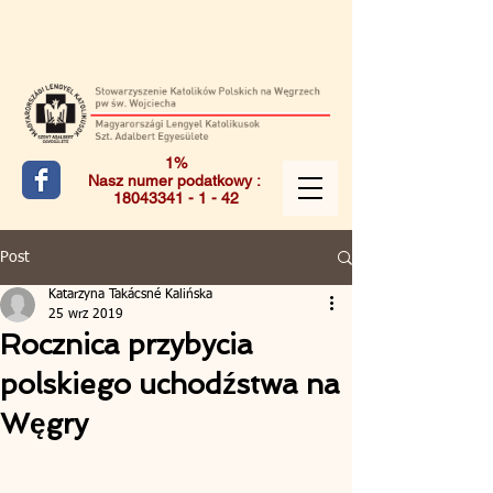
1%
Nasz numer podatkowy :
18043341 - 1 - 42
Post
Katarzyna Takácsné Kalińska
25 wrz 2019
Rocznica przybycia
polskiego uchodźstwa na
Węgry