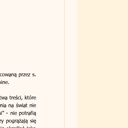
owaną przez s. 
ine.
wa treści, które 
nia na świat nie 
” - nie potrafią 
y pogrążają się 