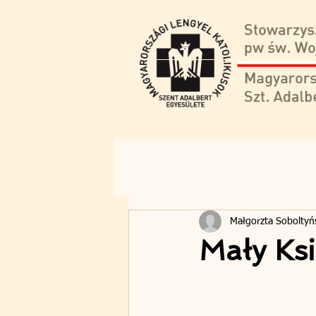
Małgorzta Soboltyń
Mały Ks