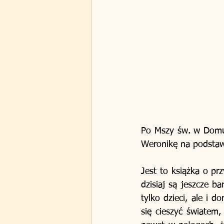
Po Mszy św. w Domu 
Weronikę na podstawi
Jest to książka o prz
dzisiaj są jeszcze ba
tylko dzieci, ale i d
się cieszyć światem,