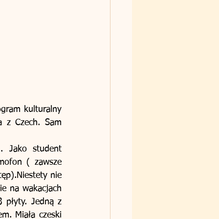
gram kulturalny 
a z Czech. Sam 
. Jako student 
mofon ( zawsze 
p).Niestety nie 
ie na wakacjach 
płyty. Jedną z 
m. Miała czeski 