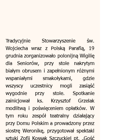
Tradycyjnie Stowarzyszenie św. 
Wojciecha wraz z Polską Parafią, 19 
grudnia zorganizowało polonijną Wigilię 
dla Seniorów, przy stole nakrytym 
białym obrusem i zapełnionym różnymi 
wspaniałymi smakołykami, gdzie 
wszyscy uczestnicy mogli zasiąść 
wygodnie przy stole. Spotkanie 
zainicjował ks. Krzysztof Grzelak 
modlitwą i poświęceniem opłatków. W 
tym roku zespół teatralny działający 
przy Domu Polskim a prowadzony przez 
siostrę Weronikę, przygotował spektakl 
sztuki Zofii Kossak Szczuckiej pt. „Gość 