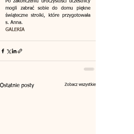
Po zakończeniu uroczystości uczestnicy 
mogli zabrać sobie do domu piękne 
świąteczne stroiki, które przygotowała 
s. Anna.
GALERIA
Zobacz wszystkie
Ostatnie posty