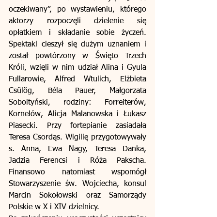
oczekiwany”, po wystawieniu, którego 
aktorzy rozpoczęli dzielenie się 
opłatkiem i składanie sobie życzeń. 
Spektakl cieszył się dużym uznaniem i 
został powtórzony w Święto Trzech 
Króli, wzięli w nim udział Alina i Gyula 
Fullarowie, Alfred Wtulich, Elżbieta 
Csülög, Béla Pauer, Małgorzata 
Soboltyński, rodziny: Forreiterów, 
Kornelów, Alicja Malanowska i Łukasz 
Piasecki. Przy fortepianie zasiadała 
Teresa Csordąs. Wigilię przygotowywały 
s. Anna, Ewa Nagy, Teresa Danka, 
Jadzia Ferencsi i Róża Pakscha. 
Finansowo natomiast wspomógł 
Stowarzyszenie św. Wojciecha, konsul 
Marcin Sokołowski oraz Samorządy 
Polskie w X i XIV dzielnicy.