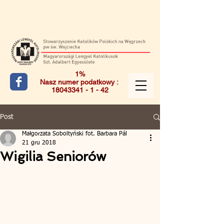
1%
Nasz numer podatkowy :
18043341 - 1 - 42
Post
Małgorzata Soboltyński fot. Barbara Pál
21 gru 2018
Wigilia Seniorów