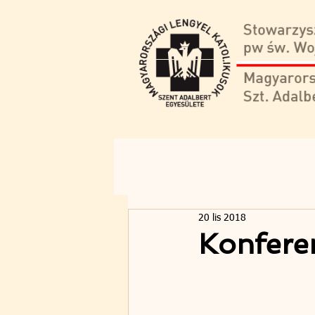
20 lis 2018
Konferen