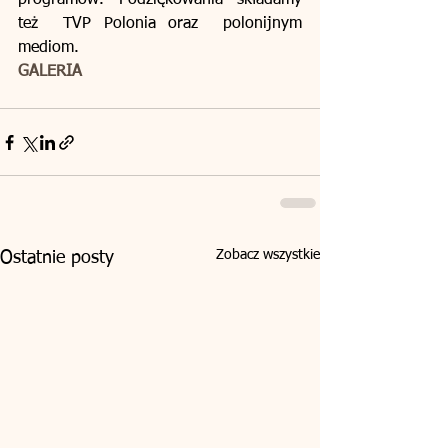
programów. Podziękowania składamy 
też  TVP Polonia oraz  polonijnym 
mediom.
GALERIA
Zobacz wszystkie
Ostatnie posty