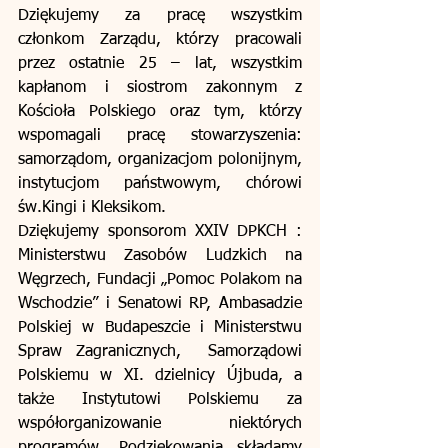
Dziękujemy za pracę wszystkim 
członkom Zarządu, którzy pracowali 
przez ostatnie 25 – lat, wszystkim 
kapłanom i siostrom zakonnym z 
Kościoła Polskiego oraz tym, którzy 
wspomagali pracę stowarzyszenia: 
samorządom, organizacjom polonijnym, 
instytucjom państwowym, chórowi 
św.Kingi i Kleksikom.
Dziękujemy sponsorom XXIV DPKCH : 
Ministerstwu Zasobów Ludzkich na 
Węgrzech, Fundacji „Pomoc Polakom na 
Wschodzie” i Senatowi RP, Ambasadzie 
Polskiej w Budapeszcie i Ministerstwu 
Spraw Zagranicznych,  Samorządowi 
Polskiemu w XI. dzielnicy Újbuda, a 
także Instytutowi Polskiemu za 
współorganizowanie niektórych 