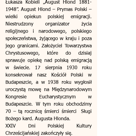
Łukasza Kobieli „August Hlond 1881-
1948”. August Hlond – Prymas Polski – 
wielki opiekun polskiej emigracji. 
Niestrudzony organizator życia 
religijnego i narodowego, polskiego 
społeczeństwa, żyjącego w kraju i poza 
jego granicami. Założyciel Towarzystwa 
Chrystusowego, które do dzisiaj 
sprawuje opiekę nad polską emigracją 
w świecie. 17 sierpnia 1930 roku 
konsekrował nasz Kościół Polski w 
Budapeszcie, a w 1938 roku wygłosił 
uroczystą mowę na Międzynarodowym 
Kongresie Eucharystycznym w 
Budapeszcie. W tym roku obchodzimy    
70 – tą rocznicę śmierci śmierci  Sługi 
Bożego kard. Augusta Hlonda.
XXIV Dni Polskiej Kultury 
Chrześcijańskiej zakończyły się.