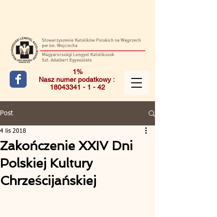
1%
Nasz numer podatkowy :
18043341 - 1 - 42
Post
4 lis 2018
Zakończenie XXIV Dni
Polskiej Kultury
Chrześcijańskiej