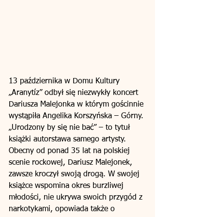
13 października w Domu Kultury 
„Aranytíz” odbył się niezwykły koncert 
Dariusza Malejonka w którym gościnnie 
wystąpiła Angelika Korszyńska – Górny. 
„Urodzony by się nie bać” – to tytuł 
książki autorstawa samego artysty. 
Obecny od ponad 35 lat na polskiej 
scenie rockowej, Dariusz Malejonek, 
zawsze kroczył swoją drogą. W swojej 
książce wspomina okres burzliwej 
młodości, nie ukrywa swoich przygód z 
narkotykami, opowiada także o 