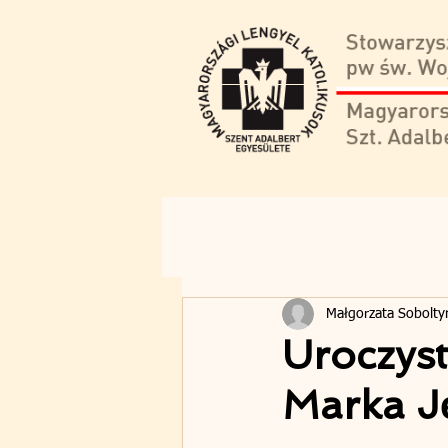
Małgorzata Sobolty
Uroczys
Marka J