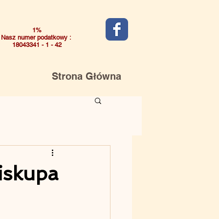
1%
Nasz numer podatkowy :
18043341 - 1 - 42
Strona Główna
iskupa