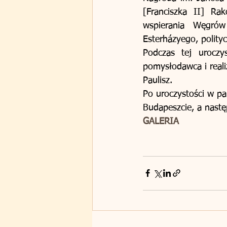
[Franciszka II] Ra
wspierania Węgrów
Esterházyego, polit
Podczas tej uroczy
pomysłodawca i reali
Paulisz.
Po uroczystości w pa
Budapeszcie, a nastę
GALERIA