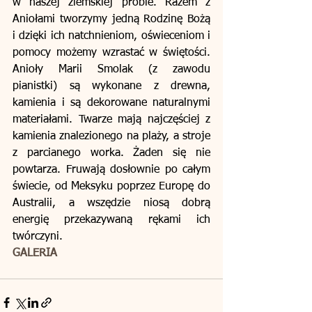
w naszej ziemskiej próbie. Razem z 
Aniołami tworzymy jedną Rodzinę Bożą 
i dzięki ich natchnieniom, oświeceniom i 
pomocy możemy wzrastać w świętości. 
Anioły Marii Smolak (z zawodu 
pianistki) są wykonane z drewna, 
kamienia i są dekorowane naturalnymi 
materiałami. Twarze mają najczęściej z 
kamienia znalezionego na plaży, a stroje 
z parcianego worka. Żaden się nie 
powtarza. Fruwają dosłownie po całym 
świecie, od Meksyku poprzez Europę do 
Australii, a wszędzie niosą dobrą 
energię przekazywaną rękami ich 
twórczyni.
GALERIA