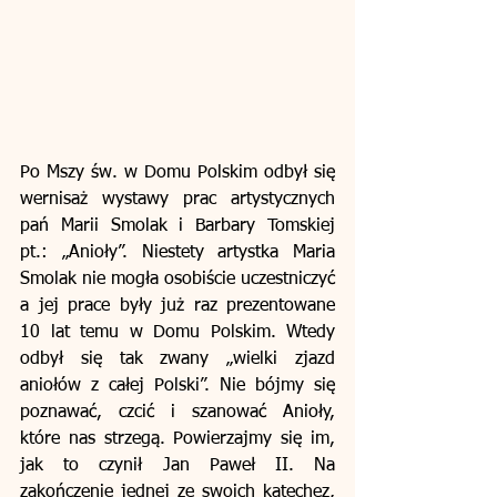
Po Mszy św. w Domu Polskim odbył się 
wernisaż wystawy prac artystycznych 
pań Marii Smolak i Barbary Tomskiej 
pt.: „Anioły”. Niestety artystka Maria 
Smolak nie mogła osobiście uczestniczyć 
a jej prace były już raz prezentowane 
10 lat temu w Domu Polskim. Wtedy 
odbył się tak zwany „wielki zjazd 
aniołów z całej Polski”. Nie bójmy się 
poznawać, czcić i szanować Anioły, 
które nas strzegą. Powierzajmy się im, 
jak to czynił Jan Paweł II. Na 
zakończenie jednej ze swoich katechez, 