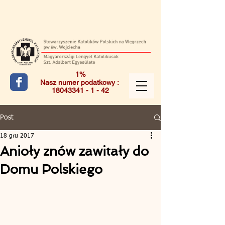
1%
Nasz numer podatkowy :
18043341 - 1 - 42
Post
18 gru 2017
Anioły znów zawitały do
Domu Polskiego