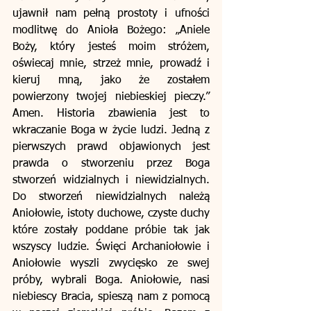
ujawnił nam pełną prostoty i ufności 
modlitwę do Anioła Bożego: „Aniele 
Boży, który jesteś moim stróżem, 
oświecaj mnie, strzeż mnie, prowadź i 
kieruj mną, jako że zostałem 
powierzony twojej niebieskiej pieczy.” 
Amen. Historia zbawienia jest to 
wkraczanie Boga w życie ludzi. Jedną z 
pierwszych prawd objawionych jest 
prawda o stworzeniu przez Boga 
stworzeń widzialnych i niewidzialnych. 
Do stworzeń niewidzialnych należą 
Aniołowie, istoty duchowe, czyste duchy 
które zostały poddane próbie tak jak 
wszyscy ludzie. Święci Archaniołowie i 
Aniołowie wyszli zwycięsko ze swej 
próby, wybrali Boga. Aniołowie, nasi 
niebiescy Bracia, spieszą nam z pomocą 