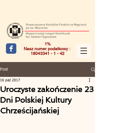
1%
Nasz numer podatkowy :
18043341 - 1 - 42
Post
16 paź 2017
Uroczyste zakończenie 23
Dni Polskiej Kultury
Chrześcijańskiej