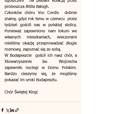
ugoszczeni  na plebani kolacją przez 
proboszcza Attila Balogh.
Członków chóru Voc Cordis  dobrze 
znamy, gdyż rok temu w czerwcu  przez 
tydzień gościli nas w polskiej stolicy. 
Ponieważ zapewniono nam lokum we 
własnych mieszkaniach, wieczorami 
mieliśmy okazję przeprowadzać długie 
rozmowy, zapoznać się ze sobą.
W Budapeszcie  gościł ich nasz chór, a 
Stowarzyszenie św. Wojciecha 
zapewniło noclegi w Domu Polskim. 
Bardzo cieszymy się, że mogliśmy 
pokazać im uroki Budapesztu.
Chór Świętej Kingi