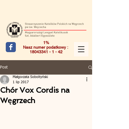
1%
Nasz numer podatkowy :
18043341 - 1 - 42
Post
Małgorzata Soboltyński
1 lip 2017
Chór Vox Cordis na
Węgrzech