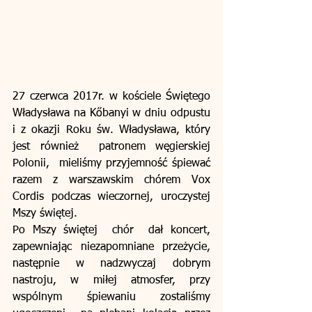
27 czerwca 2017r. w kościele Świętego 
Władysława na Kőbanyi w dniu odpustu 
i z okazji Roku św. Władysława, który 
jest również  patronem węgierskiej 
Polonii,  mieliśmy przyjemność śpiewać 
razem z warszawskim chórem Vox 
Cordis podczas wieczornej, uroczystej 
Mszy świętej.
Po Mszy świętej  chór  dał koncert, 
zapewniając niezapomniane przeżycie, 
następnie w nadzwyczaj dobrym 
nastroju, w miłej atmosfer, przy 
wspólnym śpiewaniu zostaliśmy 