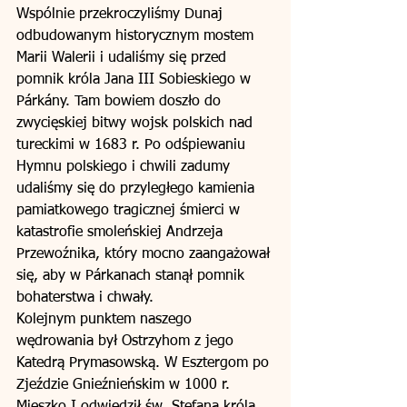
Wspólnie przekroczyliśmy Dunaj 
odbudowanym historycznym mostem 
Marii Walerii i udaliśmy się przed 
pomnik króla Jana III Sobieskiego w 
Párkány. Tam bowiem doszło do 
zwycięskiej bitwy wojsk polskich nad 
tureckimi w 1683 r. Po odśpiewaniu 
Hymnu polskiego i chwili zadumy 
udaliśmy się do przyległego kamienia 
pamiatkowego tragicznej śmierci w 
katastrofie smoleńskiej Andrzeja 
Przewoźnika, który mocno zaangażował 
się, aby w Párkanach stanął pomnik 
bohaterstwa i chwały. 
Kolejnym punktem naszego 
wędrowania był Ostrzyhom z jego 
Katedrą Prymasowską. W Esztergom po 
Zjeździe Gnieźnieńskim w 1000 r. 