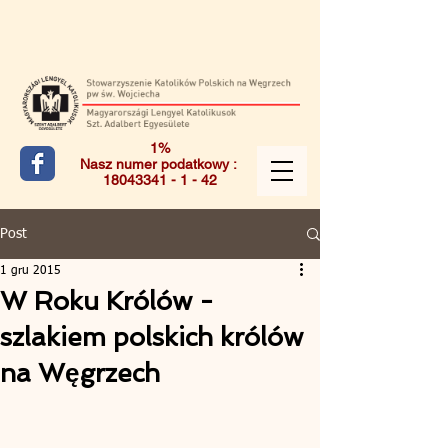
1%
Nasz numer podatkowy :
18043341 - 1 - 42
Post
1 gru 2015
W Roku Królów -
szlakiem polskich królów
na Węgrzech