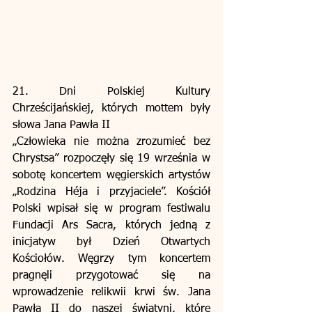
21. Dni Polskiej Kultury 
Chrześcijańskiej, których mottem były 
słowa Jana Pawła II 
„Człowieka nie można zrozumieć bez 
Chrystsa” rozpoczęły się 19 września w 
sobotę koncertem węgierskich artystów 
„Rodzina Héja i przyjaciele”. Kościół 
Polski wpisał się w program festiwalu 
Fundacji Ars Sacra, których jedną z 
inicjatyw był Dzień Otwartych 
Kościołów. Węgrzy tym koncertem 
pragnęli przygotować się na 
wprowadzenie relikwii krwi św. Jana 
Pawła II do naszej świątyni, które 