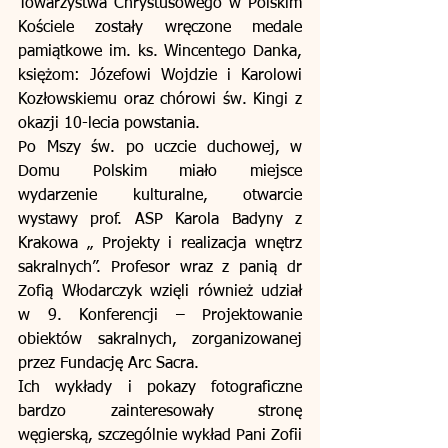
Towarzystwa Chrystusowego w Polskim 
Kościele zostały wręczone medale 
pamiątkowe im. ks. Wincentego Danka, 
księżom: Józefowi Wojdzie i Karolowi 
Kozłowskiemu oraz chórowi św. Kingi z 
okazji 10-lecia powstania. 
Po Mszy św. po uczcie duchowej, w 
Domu Polskim miało miejsce 
wydarzenie kulturalne, otwarcie 
wystawy prof. ASP Karola Badyny z 
Krakowa „ Projekty i realizacja wnętrz 
sakralnych”. Profesor wraz z panią dr 
Zofią Włodarczyk wzięli również udział 
w 9. Konferencji – Projektowanie 
obiektów sakralnych, zorganizowanej 
przez Fundację Arc Sacra. 
Ich wykłady i pokazy fotograficzne 
bardzo zainteresowały stronę 
węgierską, szczególnie wykład Pani Zofii 