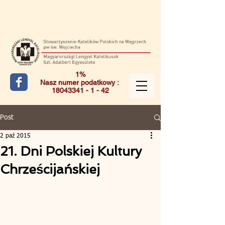
1%
Nasz numer podatkowy :
18043341 - 1 - 42
Post
2 paź 2015
21. Dni Polskiej Kultury
Chrześcijańskiej