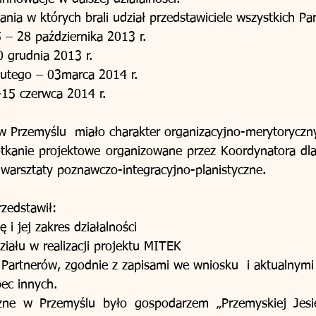
ania w których brali udział przedstawiciele wszystkich Pa
 – 28 października 2013 r. 
0 grudnia 2013 r. 
lutego – 03marca 2014 r. 
-15 czerwca 2014 r. 
w Przemyślu  miało charakter organizacyjno-merytoryczny
tkanie projektowe organizowane przez Koordynatora dlat
 warsztaty poznawczo-integracyjno-planistyczne.
zedstawił:  
 i jej zakres działalności  
iału w realizacji projektu MITEK  
 Partnerów, zgodnie z zapisami we wniosku  i aktualnymi 
ec innych.  
ne w Przemyślu było gospodarzem „Przemyskiej Jesie