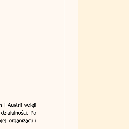
Austrii wzięli  
ziałalności. Po 
j organizacji i 