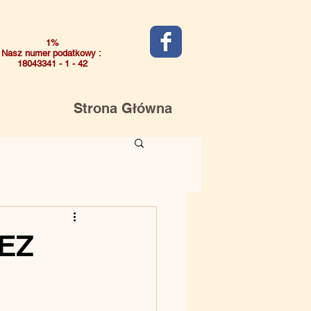
1%
Nasz numer podatkowy :
18043341 - 1 - 42
Strona Główna
EZ