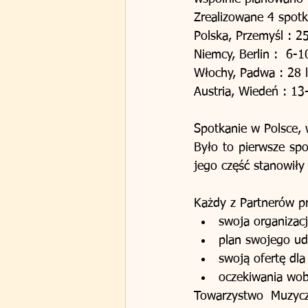
Zrealizowane 4 spotk
Polska, Przemyśl : 25
Niemcy, Berlin :  6-1
Włochy, Padwa : 28 
Austria, Wiedeń : 13
Spotkanie w Polsce, 
Było to pierwsze spo
jego część stanowiły
Każdy z Partnerów pr
swoja organizację
plan swojego udz
swoją ofertę dla
oczekiwania wob
Towarzystwo Muzycz