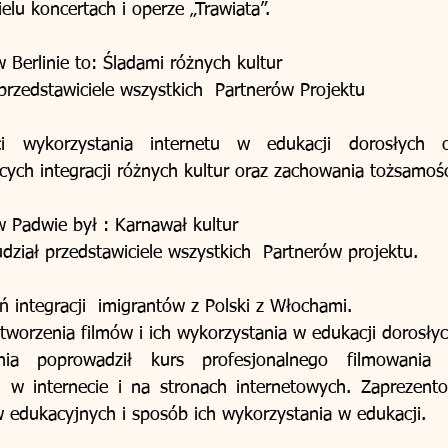
elu koncertach i operze „Trawiata”. 
Berlinie to: Śladami różnych kultur 
przedstawiciele wszystkich  Partnerów Projektu 
i wykorzystania internetu w edukacji dorosłych ora
 Padwie był : Karnawał kultur 
dział przedstawiciele wszystkich  Partnerów projektu. 
 integracji  imigrantów z Polski z Włochami. 
tworzenia filmów i ich wykorzystania w edukacji dorosłyc
nia poprowadził kurs profesjonalnego filmowania i
u w internecie i na stronach internetowych. Zaprezento
 edukacyjnych i sposób ich wykorzystania w edukacji. 