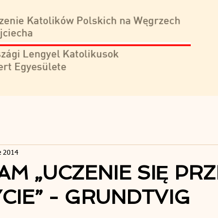
e 2014
M „UCZENIE SIĘ PRZ
YCIE” - GRUNDTVIG