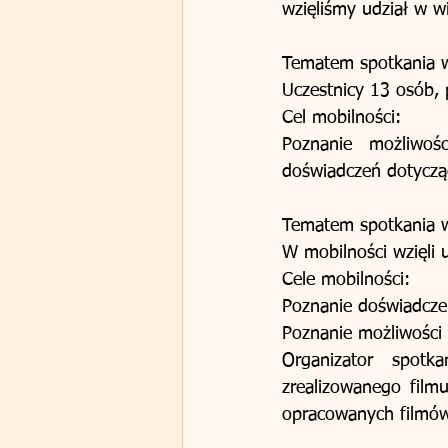
wzięliśmy udział w wi
Tematem spotkania w 
Uczestnicy 13 osób, 
Cel mobilności: 
Poznanie możliwośc
Tematem spotkania w
W mobilności wzięli u
Cele mobilności: 
Poznanie doświadczeń
Poznanie możliwości 
Organizator spotka
zrealizowanego film
opracowanych filmów