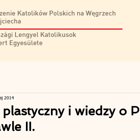
aj 2014
plastyczny i wiedzy o 
wle II.