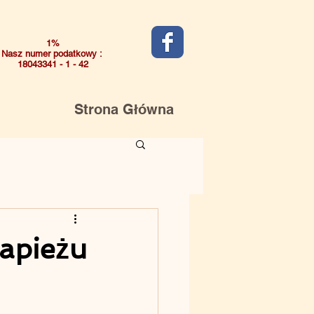
1%
Nasz numer podatkowy :
18043341 - 1 - 42
Strona Główna
Papieżu