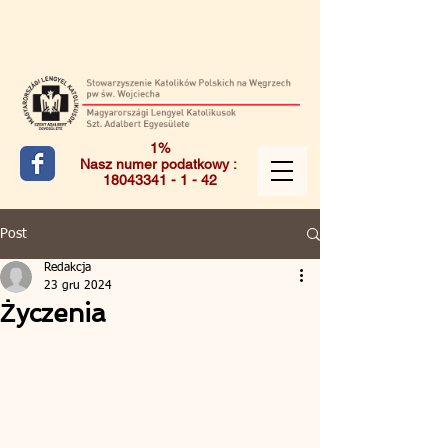
1%
Nasz numer podatkowy :
18043341 - 1 - 42
Post
Redakcja
23 gru 2024
Życzenia